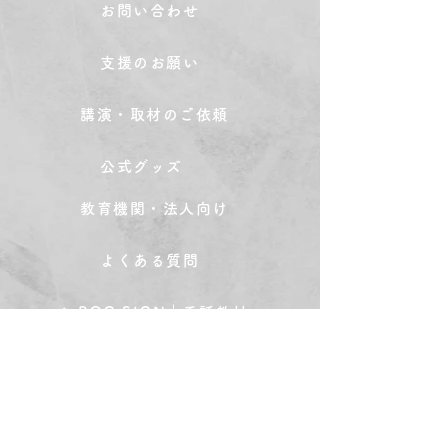
お問い合わせ
支援のお願い
講演・取材のご依頼
公式グッズ
教育機関・法人向け
よくある質問
POC SIGN｜手話教材
POC STUDY｜学習塾
POC BAR｜手話バー