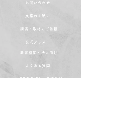
お問い合わせ
支援のお願い
講演・取材のご依頼
公式グッズ
教育機関・法人向け
よくある質問
POC SIGN｜手話教材
POC STUDY｜学習塾
POC BAR｜手話バー