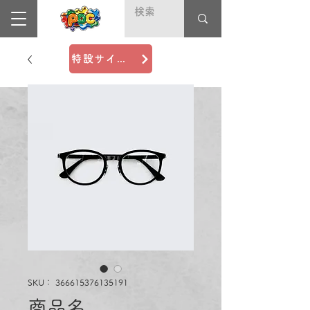
特設サイト＼Deaf Fest（デフフェス）2025／
SKU： 366615376135191
商品名