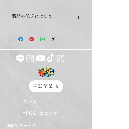
徴やおすすめのポイントなどを説明し
ましょう。
返品・返金ポリシーを入力してくださ
商品の配送について
い。顧客が商品に満足しなかった場合
や、不備があった場合に行う手続きの
手順などを説明しましょう。内容を明
配送地域、料金、所要時間、梱包な
確にすることで顧客からの信頼を獲得
ど、商品の配送に関する情報を入力し
し、安心して商品を購入していただけ
てください。配送情報を明確にするこ
ます。
とで顧客からの信頼を獲得し、安心し
て商品を購入していただけます。
手話学習
ホーム
“POC"について
​多彩なサービス