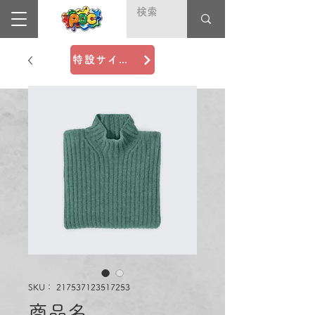
特設サイト＼Deaf Fest（デフフェス）2025／
SKU： 217537123517253
商品名