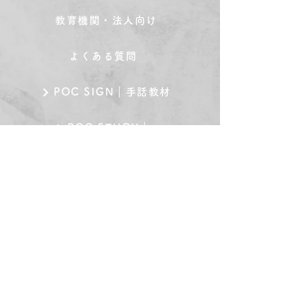
教育機関・法人向け
よくある質問
POC SIGN｜手話教材
POC STUDY｜学習塾
POC BAR｜手話バー
会社概要
利用規約
個人情報保護方針